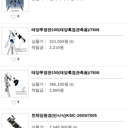
0
태양투영판100(태양흑점관측용)/7606
상품가 :
221,000원
(0)
적립금 :
2,210원
0
태양투영판150(태양흑점관측용)/7606
상품가 :
386,100원
(0)
적립금 :
3,860원
0
천체망원경(반사식)KSIC-200S/7605
상품가 :
2,040,000원
(0)