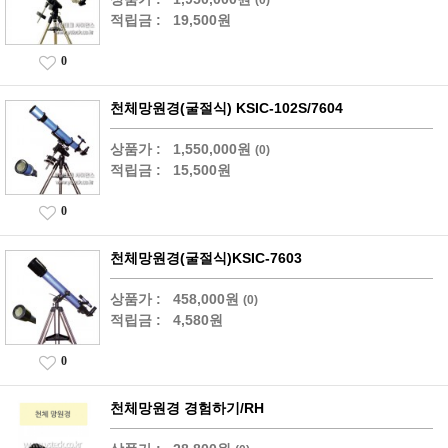
적립금 :
19,500원
0
천체망원경(굴절식) KSIC-102S/7604
상품가 :
1,550,000원
(0)
적립금 :
15,500원
0
천체망원경(굴절식)KSIC-7603
상품가 :
458,000원
(0)
적립금 :
4,580원
0
천체망원경 경험하기/RH