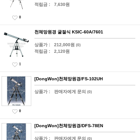
적립금 :
7,630원
0
천체망원경 굴절식 KSIC-60A/7601
상품가 :
212,000원
(0)
적립금 :
2,120원
1
[DongWon]천체망원경/FS-102UH
상품가 :
판매자에게 문의
(0)
0
[DongWon]천체망원경/DFS-78EN
상품가 :
판매자에게 문의
(0)