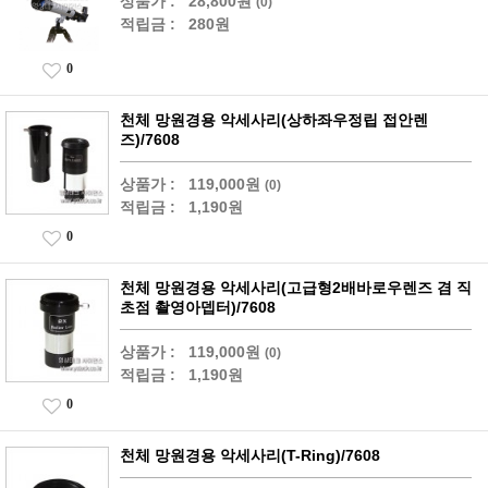
상품가 :
28,800원
(0)
적립금 :
280원
0
천체 망원경용 악세사리(상하좌우정립 접안렌
즈)/7608
상품가 :
119,000원
(0)
적립금 :
1,190원
0
천체 망원경용 악세사리(고급형2배바로우렌즈 겸 직
초점 촬영아뎁터)/7608
상품가 :
119,000원
(0)
적립금 :
1,190원
0
천체 망원경용 악세사리(T-Ring)/7608