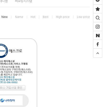
테디캠
써포팅시스템
New
Name
Hot
Best
High price
Low price