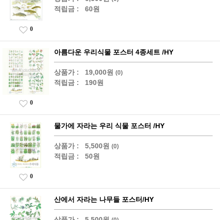
적립금 :
60원
0
아름다운 우리식물 포스터 4종세트 /HY
상품가 :
19,000원
(0)
적립금 :
190원
0
물가에 자라는 우리 식물 포스터 /HY
상품가 :
5,500원
(0)
적립금 :
50원
0
산에서 자라는 나무들 포스터/HY
상품가 :
5,500원
(0)