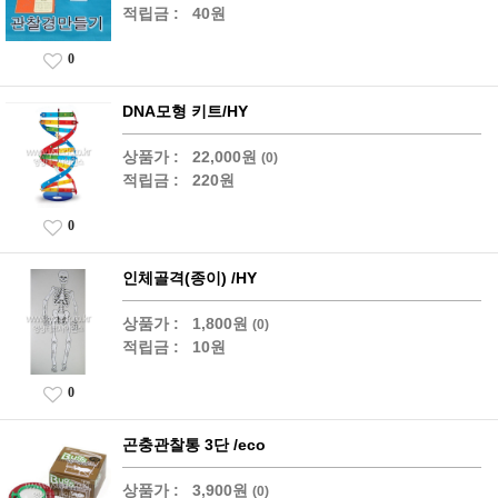
적립금 :
40원
0
DNA모형 키트/HY
상품가 :
22,000원
(0)
적립금 :
220원
0
인체골격(종이) /HY
상품가 :
1,800원
(0)
적립금 :
10원
0
곤충관찰통 3단 /eco
상품가 :
3,900원
(0)