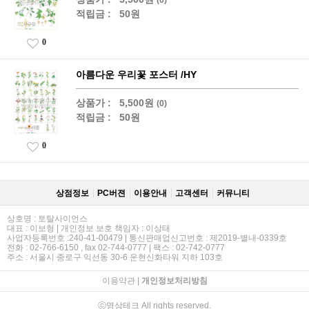
적립금 :
50원
0
아름다운 우리꽃 포스터 /HY
상품가 :
5,500원
(0)
적립금 :
50원
0
상점정보
PC버젼
이용안내
고객센터
커뮤니티
상호명 : 토탈사이언스
대표 : 이보형 | 개인정보 보호 책임자 : 이상태
사업자등록번호 :240-41-00479 | 통신판매업신고번호 : 제2019-별내-0339호
전화 : 02-766-6150 , fax 02-744-0777 | 팩스 : 02-742-0777
주소 : 서울시 종로구 익선동 30-6 운현신화타워 지하 103호
이용약관
|
개인정보처리방침
ⓒ영상테크 All rights reserved.