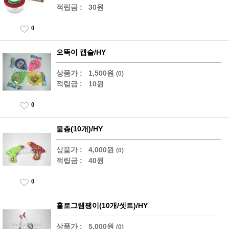
적립금 :
30원
0
오뚝이 캡슐/HY
상품가 :
1,500원
(0)
적립금 :
10원
0
물총(10개)/HY
상품가 :
4,000원
(0)
적립금 :
40원
0
홀로그램팽이(10개/셋트)/HY
상품가 :
5,000원
(0)