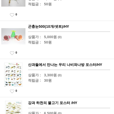
적립금 :
50원
0
곤충눈500(10개/셋트)/HY
상품가 :
5,000원
(0)
적립금 :
50원
0
산과들에서 만나는 우리 나비와나방 포스터/HY
상품가 :
3,300원
(0)
적립금 :
30원
0
강과 하천의 물고기 포스터 /HY
상품가 :
6,500원
(0)